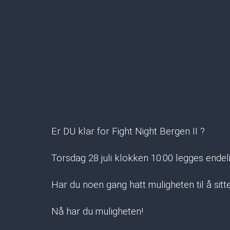
Er DU klar for Fight Night Bergen II ?
Torsdag 28 juli klokken 10:00 legges endeli
Har du noen gang hatt muligheten til å sitt
Nå har du muligheten!