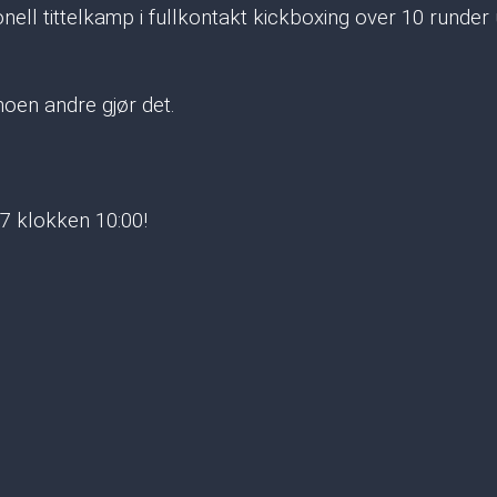
onell tittelkamp i fullkontakt kickboxing over 10 runder 
noen andre gjør det.
/7 klokken 10:00!