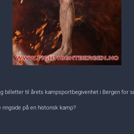
g billetter til årets kampsportbegivenhet i Bergen for s
e ringside på en historisk kamp?